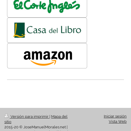
Iniciar sesión
Versión para imprimir
|
Mapa del
Vista Web
sitio
2015-20 © JoseManuelMorales.net |