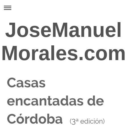
JoseManuel
Morales.com
Casas
encantadas de
Córdoba
3
(
ª edición)